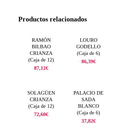
Productos relacionados
RAMÓN
LOURO
BILBAO
GODELLO
CRIANZA
(Caja de 6)
(Caja de 12)
86,39
€
87,12
€
SOLAGÜEN
PALACIO DE
CRIANZA
SADA
(Caja de 12)
BLANCO
(Caja de 6)
72,60
€
37,82
€