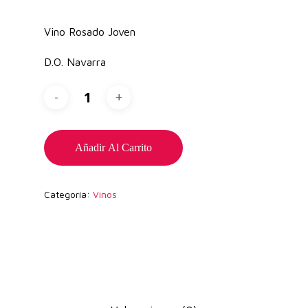
Vino Rosado Joven
D.O. Navarra
Añadir Al Carrito
Categoría:
Vinos