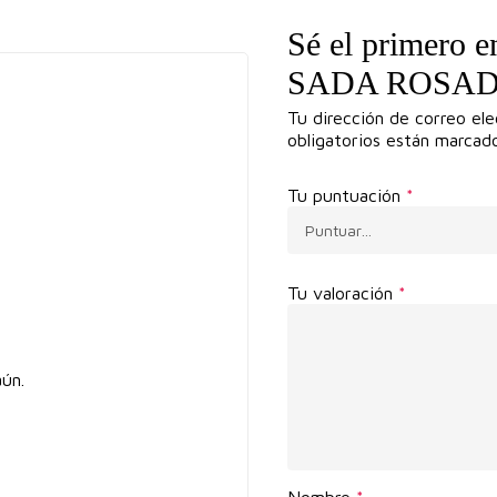
Sé el primero 
SADA ROSADO 
Tu dirección de correo ele
obligatorios están marca
Tu puntuación
*
Tu valoración
*
ún.
Nombre
*