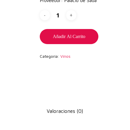
Proveedor: Palacio de Sada
Añadir Al Carrito
Categoría:
Vinos
Valoraciones (0)