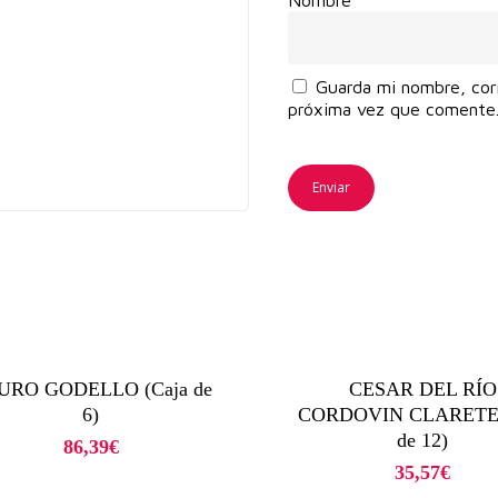
Guarda mi nombre, cor
próxima vez que comente
URO GODELLO (Caja de
CESAR DEL RÍO
6)
CORDOVIN CLARETE 
de 12)
86,39
€
35,57
€