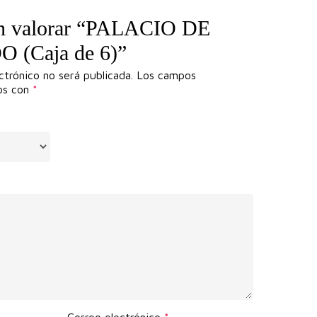
en valorar “PALACIO DE
(Caja de 6)”
ctrónico no será publicada.
Los campos
dos con
*
Correo electrónico
*