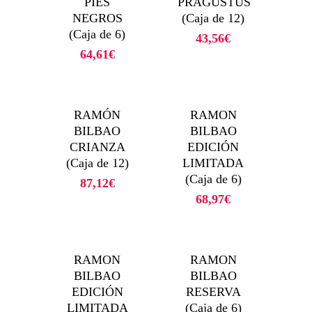
PIES
PRAGUSTUS
NEGROS
(Caja de 12)
(Caja de 6)
43,56
€
64,61
€
RAMÓN
RAMON
BILBAO
BILBAO
CRIANZA
EDICIÓN
(Caja de 12)
LIMITADA
(Caja de 6)
87,12
€
68,97
€
RAMON
RAMON
BILBAO
BILBAO
EDICIÓN
RESERVA
LIMITADA
(Caja de 6)