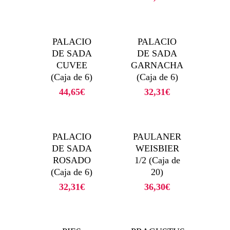
PALACIO
PALACIO
DE SADA
DE SADA
CUVEE
GARNACHA
(Caja de 6)
(Caja de 6)
44,65
€
32,31
€
PALACIO
PAULANER
DE SADA
WEISBIER
ROSADO
1/2 (Caja de
(Caja de 6)
20)
32,31
€
36,30
€