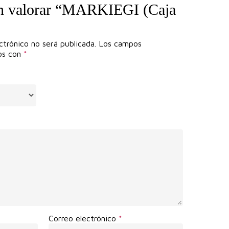
en valorar “MARKIEGI (Caja
ctrónico no será publicada.
Los campos
dos con
*
Correo electrónico
*