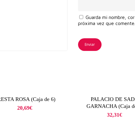
Guarda mi nombre, cor
próxima vez que comente
ESTA ROSA (Caja de 6)
PALACIO DE SA
GARNACHA (Caja de
20,69
€
32,31
€