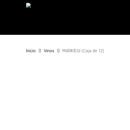
Skip
to
main
content
Inicio
Vinos
MARKIEGI (Caja de 12)
Pulsa enter para buscar o ESC para cerrar