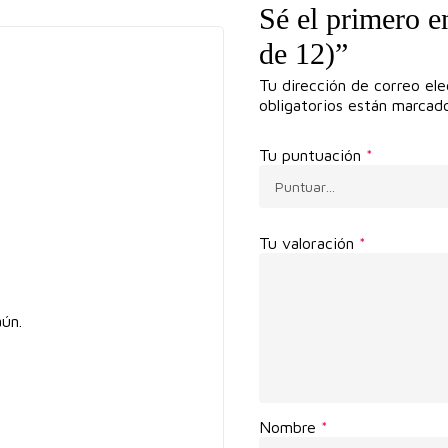
Sé el primero 
de 12)”
Tu dirección de correo ele
obligatorios están marca
Tu puntuación
*
Tu valoración
*
ún.
Nombre
*