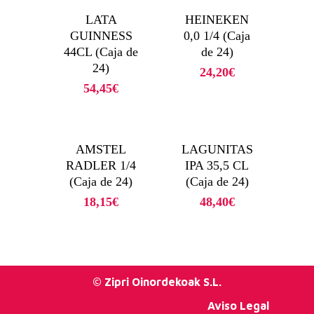
LATA
HEINEKEN
GUINNESS
0,0 1/4 (Caja
44CL (Caja de
de 24)
24)
24,20
€
54,45
€
AMSTEL
LAGUNITAS
RADLER 1/4
IPA 35,5 CL
(Caja de 24)
(Caja de 24)
18,15
€
48,40
€
© Zipri Oinordekoak S.L.
Aviso Legal