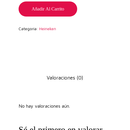
Añadir Al Carrito
Categoría:
Heineken
Valoraciones (0)
No hay valoraciones aún.
Sé el primero en valorar