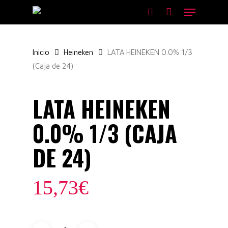
Skip
Menu
to
search
main
content
Inicio
Heineken
LATA HEINEKEN 0.0% 1/3
(Caja de 24)
LATA HEINEKEN
0.0% 1/3 (CAJA
DE 24)
15,73
€