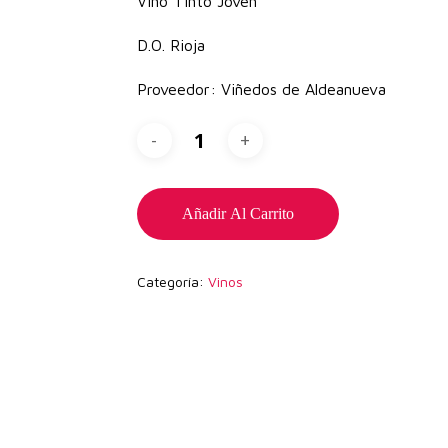
Vino Tinto Joven
D.O. Rioja
Proveedor: Viñedos de Aldeanueva
Añadir Al Carrito
Categoría:
Vinos