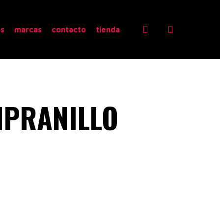
search
os
marcas
contacto
tienda
MPRANILLO