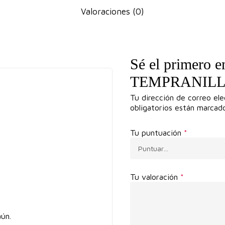
Valoraciones (0)
Sé el primero
TEMPRANILLO 
Tu dirección de correo ele
obligatorios están marca
Tu puntuación
*
Tu valoración
*
ún.