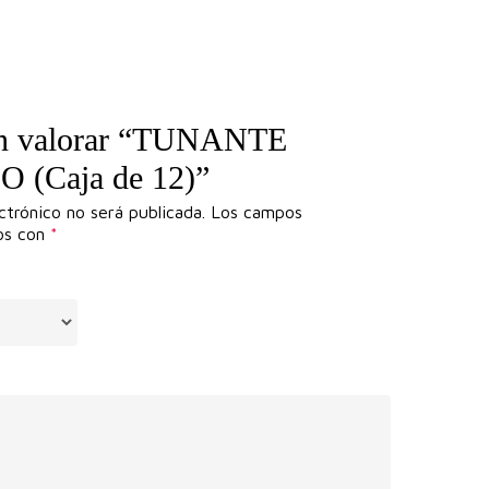
 en valorar “TUNANTE
(Caja de 12)”
ctrónico no será publicada.
Los campos
dos con
*