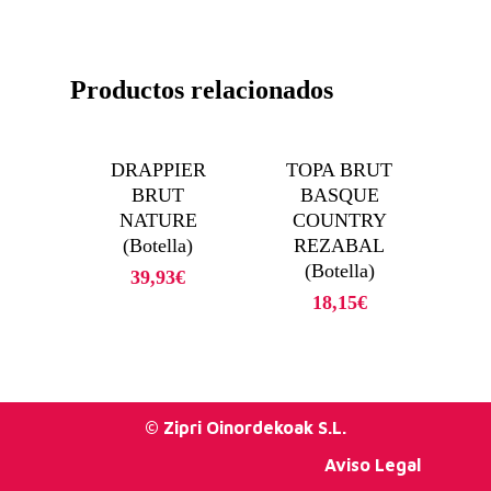
Productos relacionados
DRAPPIER
TOPA BRUT
BRUT
BASQUE
NATURE
COUNTRY
(Botella)
REZABAL
(Botella)
39,93
€
18,15
€
© Zipri Oinordekoak S.L.
Aviso Legal