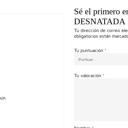
Sé el primero
DESNATADA 1L
Tu dirección de correo ele
obligatorios están marca
Tu puntuación
*
Tu valoración
*
ún.
Nombre
*