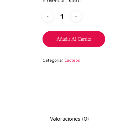
Proveedor: Kaiku
Añadir Al Carrito
Categoría:
Lácteos
Valoraciones (0)