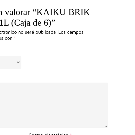
 en valorar “KAIKU BRIK
 (Caja de 6)”
ctrónico no será publicada.
Los campos
dos con
*
Correo electrónico
*