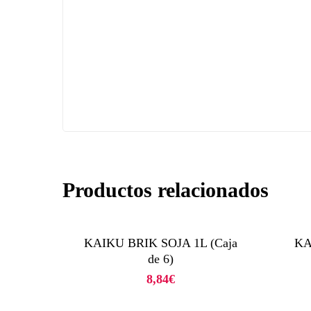
Productos relacionados
KAIKU BRIK SOJA 1L (Caja
KA
de 6)
8,84
€