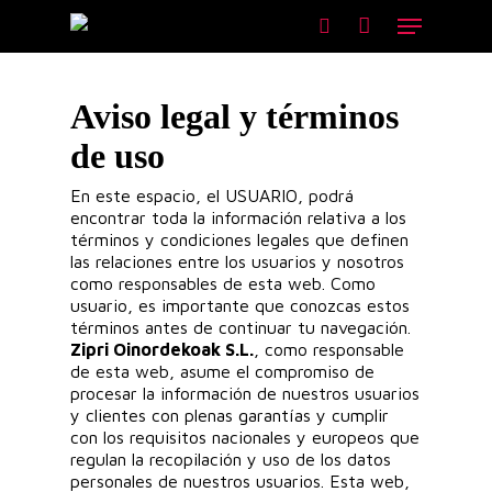
Skip
Menu
to
search
main
content
Aviso legal y términos
de uso
En este espacio, el USUARIO, podrá
encontrar toda la información relativa a los
términos y condiciones legales que definen
las relaciones entre los usuarios y nosotros
como responsables de esta web. Como
usuario, es importante que conozcas estos
términos antes de continuar tu navegación.
Zipri Oinordekoak S.L.
, como responsable
de esta web, asume el compromiso de
procesar la información de nuestros usuarios
y clientes con plenas garantías y cumplir
con los requisitos nacionales y europeos que
regulan la recopilación y uso de los datos
personales de nuestros usuarios. Esta web,