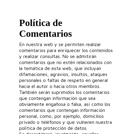
Política de
Comentarios
En nuestra web y se permiten realizar
comentarios para enriquecer los contenidos
y realizar consultas. No se admitirán
comentarios que no estén relacionados con
la temática de esta web, que incluyan
difamaciones, agravios, insultos, ataques
personales o faltas de respeto en general
hacia el autor o hacia otros miembros.
También serán suprimidos los comentarios
que contengan información que sea
obviamente engañosa o falsa, así como los
comentarios que contengan información
personal, como, por ejemplo, domicilios
privado o teléfonos y que vulneren nuestra
política de protección de datos.